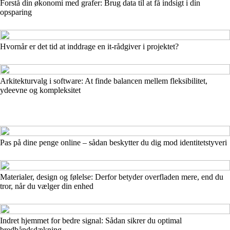
Forstå din økonomi med grafer: Brug data til at få indsigt i din
opsparing
Hvornår er det tid at inddrage en it-rådgiver i projektet?
Arkitekturvalg i software: At finde balancen mellem fleksibilitet,
ydeevne og kompleksitet
Pas på dine penge online – sådan beskytter du dig mod identitetstyveri
Materialer, design og følelse: Derfor betyder overfladen mere, end du
tror, når du vælger din enhed
Indret hjemmet for bedre signal: Sådan sikrer du optimal
bredbåndsdækning