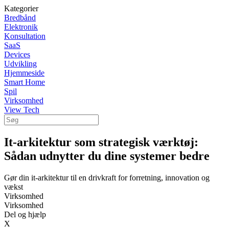
Kategorier
Bredbånd
Elektronik
Konsultation
SaaS
Devices
Udvikling
Hjemmeside
Smart Home
Spil
Virksomhed
View Tech
It-arkitektur som strategisk værktøj:
Sådan udnytter du dine systemer bedre
Gør din it-arkitektur til en drivkraft for forretning, innovation og
vækst
Virksomhed
Virksomhed
Del og hjælp
X