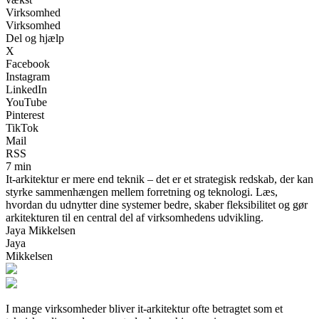
Virksomhed
Virksomhed
Del og hjælp
X
Facebook
Instagram
LinkedIn
YouTube
Pinterest
TikTok
Mail
RSS
7 min
It-arkitektur er mere end teknik – det er et strategisk redskab, der kan
styrke sammenhængen mellem forretning og teknologi. Læs,
hvordan du udnytter dine systemer bedre, skaber fleksibilitet og gør
arkitekturen til en central del af virksomhedens udvikling.
Jaya Mikkelsen
Jaya
Mikkelsen
I mange virksomheder bliver it-arkitektur ofte betragtet som et