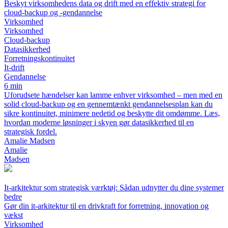
Beskyt virksomhedens data og drift med en effektiv strategi for
cloud-backup og -gendannelse
Virksomhed
Virksomhed
Cloud-backup
Datasikkerhed
Forretningskontinuitet
It-drift
Gendannelse
6 min
Uforudsete hændelser kan lamme enhver virksomhed – men med en
solid cloud-backup og en gennemtænkt gendannelsesplan kan du
sikre kontinuitet, minimere nedetid og beskytte dit omdømme. Læs,
hvordan moderne løsninger i skyen gør datasikkerhed til en
strategisk fordel.
Amalie Madsen
Amalie
Madsen
It-arkitektur som strategisk værktøj: Sådan udnytter du dine systemer
bedre
Gør din it-arkitektur til en drivkraft for forretning, innovation og
vækst
Virksomhed