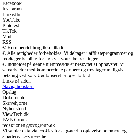
Facebook
Instagram
LinkedIn
YouTube
Pinterest
TikTok
Mail
RSS
© Kommerciel brug ikke tilladt.
© Alle rettigheder forbeholdes. Vi deltager i affiliateprogrammer og
modtager betaling for køb via vores henvisninger.
© Indholdet på denne hjemmeside er beskyttet af ophavsret. Vi
samarbejder med kommercielle partnere og modtager muligvis
betaling ved køb. Uautoriseret brug er forbudt.
Links på siden
Navigationskort
Opslag
Dokumenter
Skrivehjørne
Nyhedsfeed
ViewTech.dk
BVB Group
redaktionen@bvbgroup.dk
Vi samler data via cookies for at gøre din oplevelse nemmere og
smartere. Læs mere her.