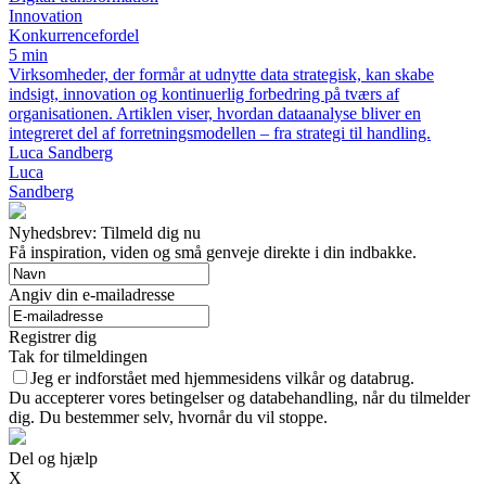
Innovation
Konkurrencefordel
5 min
Virksomheder, der formår at udnytte data strategisk, kan skabe
indsigt, innovation og kontinuerlig forbedring på tværs af
organisationen. Artiklen viser, hvordan dataanalyse bliver en
integreret del af forretningsmodellen – fra strategi til handling.
Luca Sandberg
Luca
Sandberg
Nyhedsbrev: Tilmeld dig nu
Få inspiration, viden og små genveje direkte i din indbakke.
Angiv din e-mailadresse
Registrer dig
Tak for tilmeldingen
Jeg er indforstået med hjemmesidens vilkår og databrug.
Du accepterer vores betingelser og databehandling, når du tilmelder
dig. Du bestemmer selv, hvornår du vil stoppe.
Del og hjælp
X