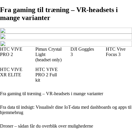
Fra gaming til træning – VR-headsets i
mange varianter
HTC VIVE
Pimax Crystal
DJI Goggles
HTC Vive
PRO 2
Light
3
Focus 3
(headset only)
HTC VIVE
HTC VIVE
XR ELITE
PRO 2 Full
kit
Fra gaming til træning – VR-headsets i mange varianter
Fra data til indsigt: Visualisér dine IoT-data med dashboards og apps til
hjemmebrug
Droner – sådan får du overblik over mulighederne