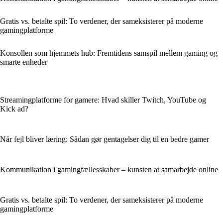
Gratis vs. betalte spil: To verdener, der sameksisterer på moderne
gamingplatforme
Konsollen som hjemmets hub: Fremtidens samspil mellem gaming og
smarte enheder
Streamingplatforme for gamere: Hvad skiller Twitch, YouTube og
Kick ad?
Når fejl bliver læring: Sådan gør gentagelser dig til en bedre gamer
Kommunikation i gamingfællesskaber – kunsten at samarbejde online
Gratis vs. betalte spil: To verdener, der sameksisterer på moderne
gamingplatforme