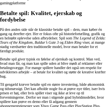
gamingplatforme
Betalte spil: Kvalitet, ejerskab og
fordybelse
På den anden side står de klassiske betalte spil – dem, man køber én
gang og derefter ejer. Her er fokus ofte på historiefortælling, grafik og
en helstøbt oplevelse uden afbrydelser. Spil som
The Legend of Zelda:
Tears of the Kingdom
,
Baldur’s Gate 3
og
Elden Ring
viser, at mange
stadig værdsætter den traditionelle model, hvor man betaler for et
færdigt produkt.
Betalte spil giver typisk en følelse af ejerskab og kontrol. Man ved,
hvad man får, og man kan spille uden at blive mødt af reklamer eller
betalingsvægge. For mange spillere handler det også om respekt for
udviklernes arbejde – at betale for kvalitet og støtte de kreative kræfter
bag.
Til gengæld kræver betalte spil en større investering, både økonomisk
og tidsmæssigt. Det kan afholde nogle fra at prøve nye titler, især hvis
prisen er høj, eller hvis spillet viser sig ikke at leve op til
forventningerne. Derfor ser man i stigende grad hybridmodeller, hvor
spillere kan prøve en demo eller få adgang gennem
abonnementstjenester som Xbox Game Pass eller PlayStation Plus.