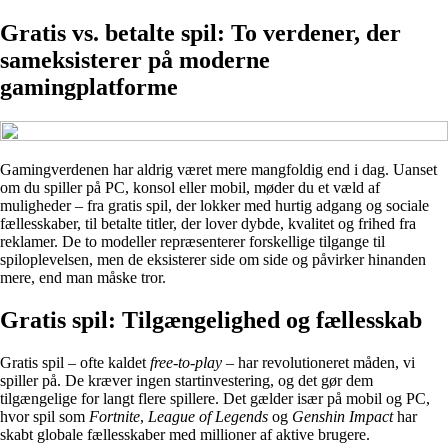
Gratis vs. betalte spil: To verdener, der
sameksisterer på moderne
gamingplatforme
Gamingverdenen har aldrig været mere mangfoldig end i dag. Uanset
om du spiller på PC, konsol eller mobil, møder du et væld af
muligheder – fra gratis spil, der lokker med hurtig adgang og sociale
fællesskaber, til betalte titler, der lover dybde, kvalitet og frihed fra
reklamer. De to modeller repræsenterer forskellige tilgange til
spiloplevelsen, men de eksisterer side om side og påvirker hinanden
mere, end man måske tror.
Gratis spil: Tilgængelighed og fællesskab
Gratis spil – ofte kaldet
free-to-play
– har revolutioneret måden, vi
spiller på. De kræver ingen startinvestering, og det gør dem
tilgængelige for langt flere spillere. Det gælder især på mobil og PC,
hvor spil som
Fortnite
,
League of Legends
og
Genshin Impact
har
skabt globale fællesskaber med millioner af aktive brugere.