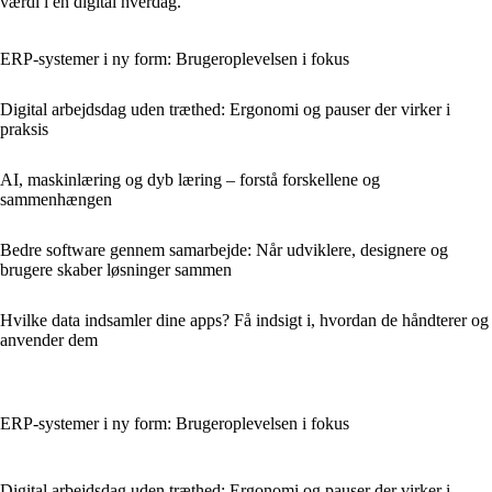
værdi i en digital hverdag.
ERP-systemer i ny form: Brugeroplevelsen i fokus
Digital arbejdsdag uden træthed: Ergonomi og pauser der virker i
praksis
AI, maskinlæring og dyb læring – forstå forskellene og
sammenhængen
Bedre software gennem samarbejde: Når udviklere, designere og
brugere skaber løsninger sammen
Hvilke data indsamler dine apps? Få indsigt i, hvordan de håndterer og
anvender dem
ERP-systemer i ny form: Brugeroplevelsen i fokus
Digital arbejdsdag uden træthed: Ergonomi og pauser der virker i