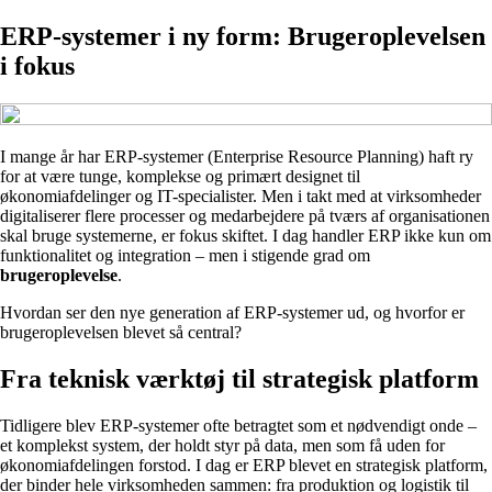
ERP-systemer i ny form: Brugeroplevelsen
i fokus
I mange år har ERP-systemer (Enterprise Resource Planning) haft ry
for at være tunge, komplekse og primært designet til
økonomiafdelinger og IT-specialister. Men i takt med at virksomheder
digitaliserer flere processer og medarbejdere på tværs af organisationen
skal bruge systemerne, er fokus skiftet. I dag handler ERP ikke kun om
funktionalitet og integration – men i stigende grad om
brugeroplevelse
.
Hvordan ser den nye generation af ERP-systemer ud, og hvorfor er
brugeroplevelsen blevet så central?
Fra teknisk værktøj til strategisk platform
Tidligere blev ERP-systemer ofte betragtet som et nødvendigt onde –
et komplekst system, der holdt styr på data, men som få uden for
økonomiafdelingen forstod. I dag er ERP blevet en strategisk platform,
der binder hele virksomheden sammen: fra produktion og logistik til