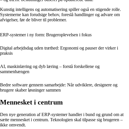
Kunstig intelligens og automatisering spiller også en stigende rolle.
Systemerne kan forudsige behov, foreslå handlinger og advare om
afvigelser, før de bliver til problemer.
ERP-systemer i ny form: Brugeroplevelsen i fokus
Digital arbejdsdag uden træthed: Ergonomi og pauser der virker i
praksis
AI, maskinlæring og dyb læring – forstå forskellene og
sammenhængen
Bedre software gennem samarbejde: Når udviklere, designere og
brugere skaber løsninger sammen
Mennesket i centrum
Den nye generation af ERP-systemer handler i bund og grund om at
sætte mennesket i centrum. Teknologien skal tilpasse sig brugeren –
ikke omvendt.